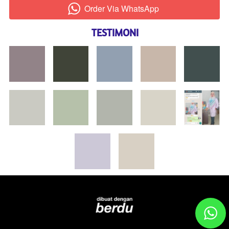
Order Via WhatsApp
`
TESTIMONI