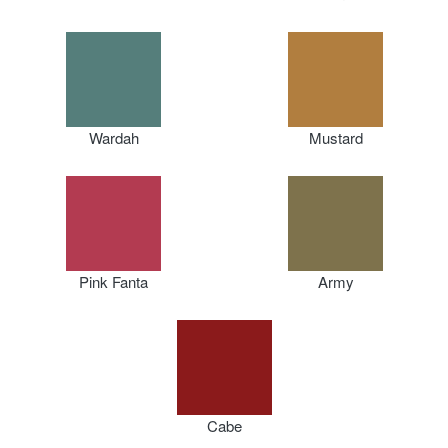
Wardah
Mustard
Pink Fanta
Army
Cabe