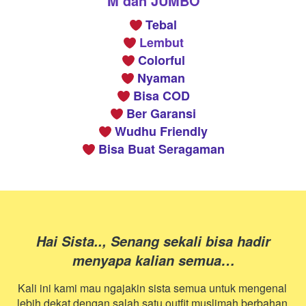
M dan JUMBO
Tebal
Lembut
Colorful
Nyaman
 Bisa COD
 Ber Garansi
 Wudhu Friendly
 Bisa Buat Seragaman
Hai Sista.., Senang sekali bisa hadir 
menyapa kalian semua…
Kali ini kami mau ngajakin sista semua untuk mengenal 
lebih dekat dengan salah satu outfit muslimah berbahan 