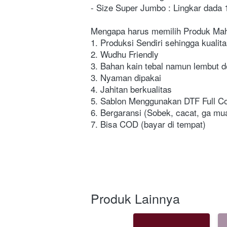
- Size Super Jumbo : Lingkar dada
Mengapa harus memilih Produk Mah
1. Produksi Sendiri sehingga kualita
2. Wudhu Friendly
3. Bahan kain tebal namun lembut d
3. Nyaman dipakai
4. Jahitan berkualitas
5. Sablon Menggunakan DTF Full Col
6. Bergaransi (Sobek, cacat, ga mua
7. Bisa COD (bayar di tempat)
Produk Lainnya