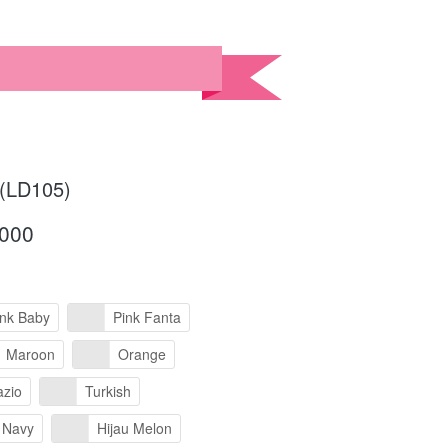
 (LD105)
.000
ink Baby
Pink Fanta
Maroon
Orange
azio
Turkish
Navy
Hijau Melon