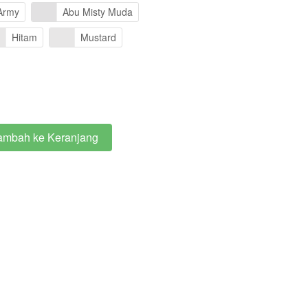
Army
Abu Misty Muda
Hitam
Mustard
ambah ke Keranjang